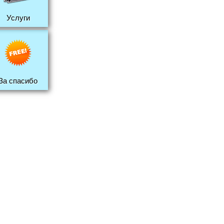
Услуги
За спасибо