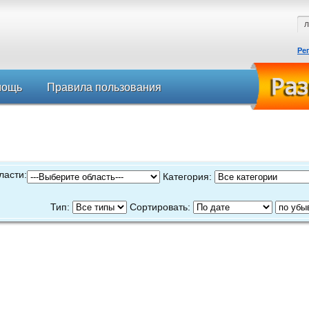
Ре
мощь
Правила пользования
ласти:
Категория:
Тип:
Сортировать: