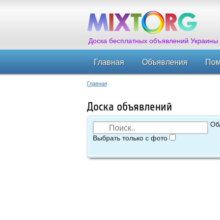
Доска бесплатных объявлений Украины
Главная
Объявления
По
Главная
Доска объявлений
Об
Выбрать только с фото