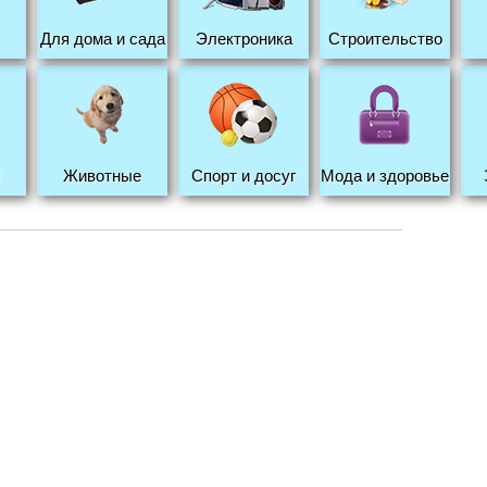
Для дома и сада
Электроника
Строительство
Животные
Спорт и досуг
Мода и здоровье