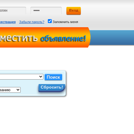
гистрация
Забыли пароль?
Запомнить меня
Сбросить!