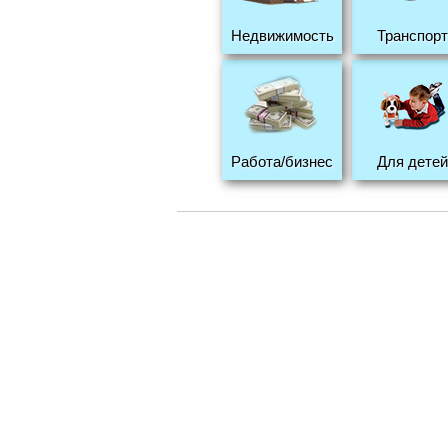
Недвижимость
Транспорт
Работа/бизнес
Для детей