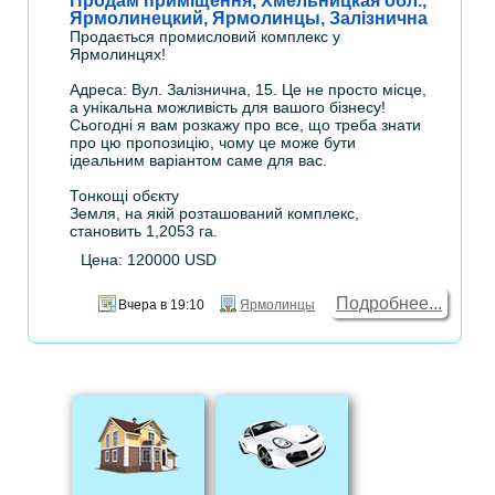
Продам приміщення, Хмельницкая обл.,
Ярмолинецкий, Ярмолинцы, Залізнична
Продається промисловий комплекс у
Ярмолинцях!
Адреса: Вул. Залізнична, 15. Це не просто місце,
а унікальна можливість для вашого бізнесу!
Сьогодні я вам розкажу про все, що треба знати
про цю пропозицію, чому це може бути
ідеальним варіантом саме для вас.
Тонкощі обєкту
Земля, на якій розташований комплекс,
становить 1,2053 га.
Цена: 120000 USD
Подробнее...
Вчера в 19:10
Ярмолинцы