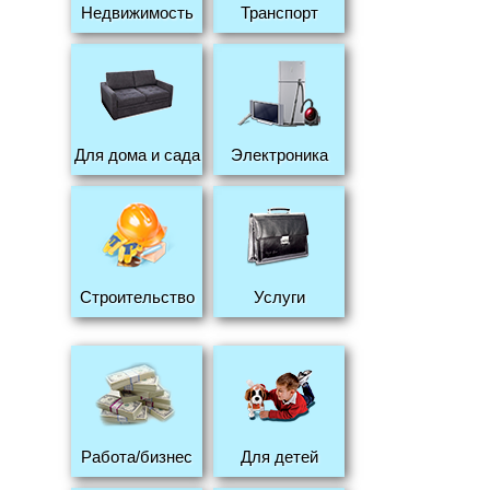
Недвижимость
Транспорт
Для дома и сада
Электроника
Строительство
Услуги
Работа/бизнес
Для детей