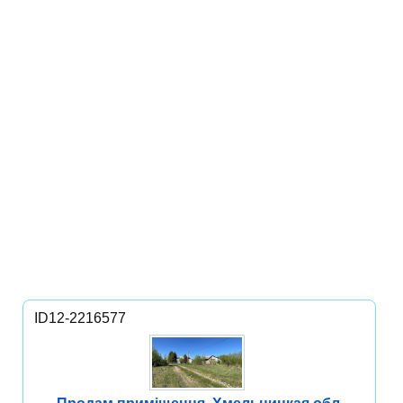
ID12-2216577