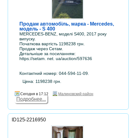
Продам автомобіль, марка - Mercedes,
модель - S 400
MERCEDES-BENZ, моделі S400, 2017 року
випуску.
Початкова вартість 1198238 грн.
Продаж через Сетам.
Детальніше за посиланням:
https://setam. net. ua/auction/597636
Контактний номер: 044-594-11-09.
Цена: 1198238 грн.
Сегодня в 17:12
Малиновский район
Подробнее...
ID125-2216950