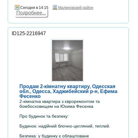
Сегодня в 14:15
Малиновский район
Подробнее...
ID125-2216947
Продам 2-кімнатну квартиру, Одесская
обл., Одесса, Хаджибейский р-н, Ефима
Фесенко
2-кімнатна квартира з євроремонтом та
бомбосховищем на Юхима Фесенка
Про будинок та безпеку:
Будинок: надійний блочно-цегляний, теплий.
Безпека: у будинку є облаштоване