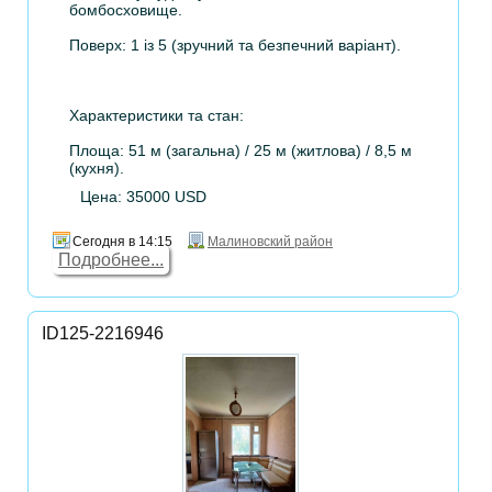
бомбосховище.
Поверх: 1 із 5 (зручний та безпечний варіант).
Характеристики та стан:
Площа: 51 м (загальна) / 25 м (житлова) / 8,5 м
(кухня).
Цена: 35000 USD
Сегодня в 14:15
Малиновский район
Подробнее...
ID125-2216946