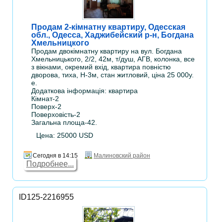
Продам 2-кімнатну квартиру, Одесская
обл., Одесса, Хаджибейский р-н, Богдана
Хмельницкого
Продам двокімнатну квартиру на вул. Богдана
Хмельницького, 2/2, 42м, т/душ, АГВ, колонка, все
з вікнами, окремий вхід, квартира повністю
дворова, тиха, Н-3м, стан житловий, ціна 25 000у.
е.
Додаткова інформація: квартира
Кімнат-2
Поверх-2
Поверховість-2
Загальна площа-42.
Цена: 25000 USD
Сегодня в 14:15
Малиновский район
Подробнее...
ID125-2216955