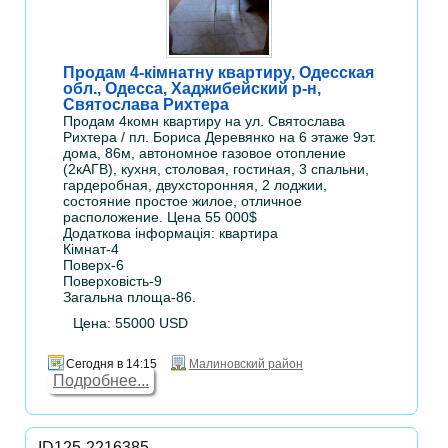
Продам 4-кімнатну квартиру, Одесская
обл., Одесса, Хаджибейский р-н,
Святослава Рихтера
Продам 4комн квартиру на ул. Святослава
Рихтера / пл. Бориса Деревянко на 6 этаже 9эт.
дома, 86м, автономное газовое отопление
(2кАГВ), кухня, столовая, гостиная, 3 спальни,
гардеробная, двухсторонняя, 2 лоджии,
состояние простое жилое, отличное
расположение. Цена 55 000$
Додаткова інформація: квартира
Кімнат-4
Поверх-6
Поверховість-9
Загальна площа-86.
Цена: 55000 USD
Сегодня в 14:15
Малиновский район
Подробнее...
ID125-2216385