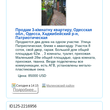
Продам 3-кімнатну квартиру, Одесская
обл., Одесса, Хаджибейский р-н,
Патриотическая
Продаются два дома на одном участке. Улица
Патриотическая, ближе к авангарду. Участок 8
соток, свой двор, гараж. Большой дом общей
площадью 62м. , 3 комнаты, туалет, прихожая.
Маленький 28м общей площадью, одна комната,
прихожая, тванна. Везде подключены все
коммуникации, есть АГВ, установлены метало-
пластиковые окна.
Цена: 85000 USD
Сегодня в 14:15
Малиновский район
Подробнее...
ID125-2216956