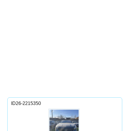
ID26-2215350