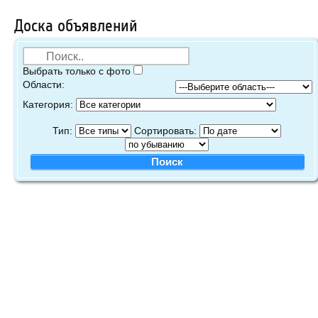
Доска объявлений
Выбрать только с фото
Области:
Категория:
Тип:
Сортировать: