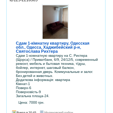
Сдам 1-кімнатну квартиру, Одесская
обл., Одесса, Хаджибейский р-н,
Святослава Рихтера
Сдам 1-комнатную квартиру на С. Рихтера
(Щорса) / Приватбанк, 6/9, 24/12/5, современный
ремонт, мебель и бытовая техника, т/душ,
бойлер, интернет, шаговый балкон,
бронированная дверь. Коммунальные и залог.
Без детей и животных.
Додаткова інформація: квартира
Кімнат-1
Поверх-6
Поверховість-9
Загальна площа-24.
Цена: 7000 грн.
Вчера в 20:45
Малиновский район