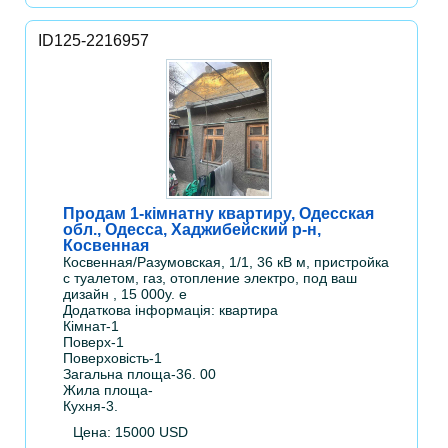
ID125-2216957
Продам 1-кімнатну квартиру, Одесская
обл., Одесса, Хаджибейский р-н,
Косвенная
Косвенная/Разумовская, 1/1, 36 кВ м, пристройка
с туалетом, газ, отопление электро, под ваш
дизайн , 15 000у. е
Додаткова інформація: квартира
Кімнат-1
Поверх-1
Поверховість-1
Загальна площа-36. 00
Жила площа-
Кухня-3.
Цена: 15000 USD