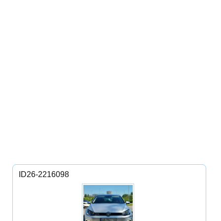
ID26-2216098