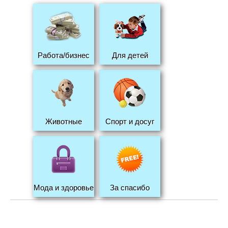
Работа/бизнес
Для детей
Животные
Спорт и досуг
Мода и здоровье
За спасибо