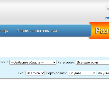
Ре
мощь
Правила пользования
ласти:
Категория:
Тип:
Сортировать: