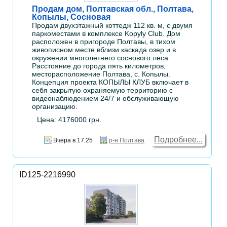
Продам дом, Полтавская обл., Полтава,
Копылы, Сосновая
Продам двухэтажный коттедж 112 кв. м, с двумя
паркоместами в комплексе Kopyly Club. Дом
расположен в пригороде Полтавы, в тихом
живописном месте вблизи каскада озер и в
окружении многолетнего соснового леса.
Расстояние до города пять километров,
месторасположение Полтава, с. Копылы.
Концепция проекта КОПЫЛЫ КЛУБ включает в
себя закрытую охраняемую территорию с
видеонаблюдением 24/7 и обслуживающую
организацию.
Цена: 4176000 грн.
Подробнее...
Вчера в 17:25
р-н Полтава
ID125-2216990