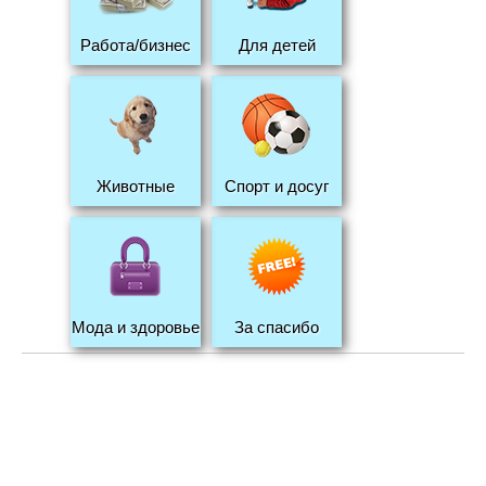
Работа/бизнес
Для детей
Животные
Спорт и досуг
Мода и здоровье
За спасибо
MixTorg © 2026