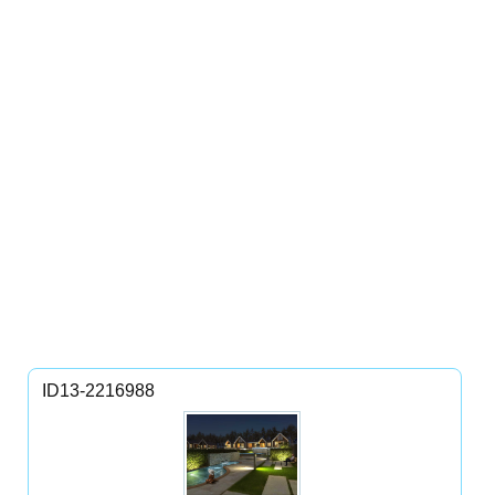
ID13-2216988