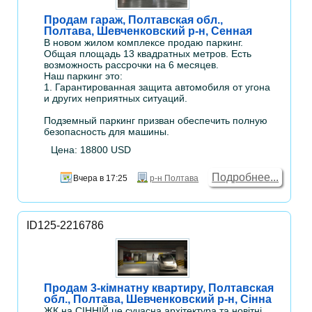
Продам гараж, Полтавская обл.,
Полтава, Шевченковский р-н, Сенная
В новом жилом комплексе продаю паркинг.
Общая площадь 13 квадратных метров. Есть
возможность рассрочки на 6 месяцев.
Наш паркинг это:
1. Гарантированная защита автомобиля от угона
и других неприятных ситуаций.
Подземный паркинг призван обеспечить полную
безопасность для машины.
Цена: 18800 USD
Подробнее...
Вчера в 17:25
р-н Полтава
ID125-2216786
Продам 3-кімнатну квартиру, Полтавская
обл., Полтава, Шевченковский р-н, Сінна
ЖК на СІННІЙ це сучасна архітектура та новітні