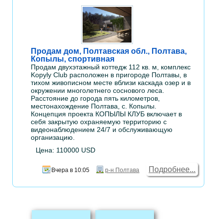
Продам дом, Полтавская обл., Полтава,
Копылы, спортивная
Продам двухэтажный коттедж 112 кв. м, комплекс
Kopyly Club расположен в пригороде Полтавы, в
тихом живописном месте вблизи каскада озер и в
окружении многолетнего соснового леса.
Расстояние до города пять километров,
местонахождение Полтава, с. Копылы.
Концепция проекта КОПЫЛЫ КЛУБ включает в
себя закрытую охраняемую территорию с
видеонаблюдением 24/7 и обслуживающую
организацию.
Цена: 110000 USD
Подробнее...
Вчера в 10:05
р-н Полтава