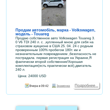
Продам автомобіль, марка - Volkswagen,
модель - Touareg
Продаю собственное авто Volkswagen Touareg 3.
0 V6 TDI 240 л. с. ,купленный мною для себя на
страховом аукционе в США 25. 04. 24 с родным
проверенным 100% пробегом 180т. км и
незначительным повреждением ,безопасность не
пострадала. первая регистрация на Украине,Я
фактически второй собственник!Хорошая
комплектация(есть практически всё),двигатель
240 л.
Цена: 24000 USD
Подробнее...
Вчера в 09:42
Знаменка