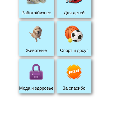
Работа/бизнес
Для детей
Животные
Спорт и досуг
Мода и здоровье
За спасибо
MixTorg © 2026