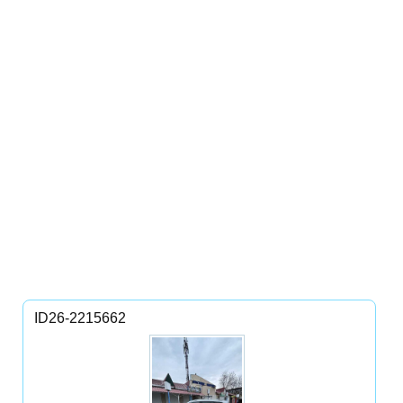
ID26-2215662