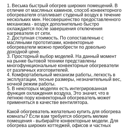
1. Весьма быстрый обогрев широких помещений. В
отличие от масляных каминов, способ конвекторного
обогревателя отапливает студеный воздух в течение
нескольких мин. Несовершенство предоставленного
механизма - воздух дополнительно быстро
охлаждается после завершения отключения
нагревателя от сети.
2. Доступная стоимость. По сопоставленью с
масляными прототипами, конвекторные
обогреватели можно приобрести по довольно
доходной цене.
3. Просторный выбор моделей. На данный момент
на рынке бытовой техники представлены
многофункциональные конвекторные обогреватели
от различных изготовителей.
4. Комфортабельный механизм работы, легкость в
эксплуатации, тесные размеры, незначительный вес,
ночной режим работы.
5. В некоторых моделях есть интегрированная
функция охлаждения воздуха. Это значит, что в
летнюю пору конвекторный обогреватель может
применяться в качестве вентилятора.
Какой обогреватель желательно купить для обогрева
комнаты? Если вам требуется обогреть мелкие
помещения - выбирайте конвекторные модели. Для
обогрева широких коттеджей, офисов и частных