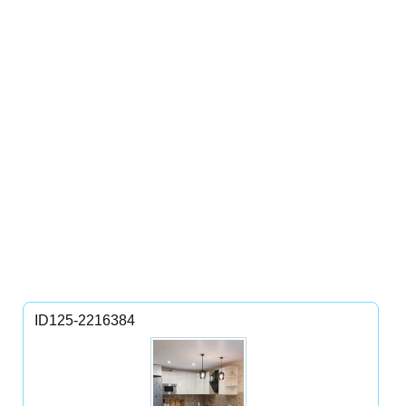
ID125-2216384