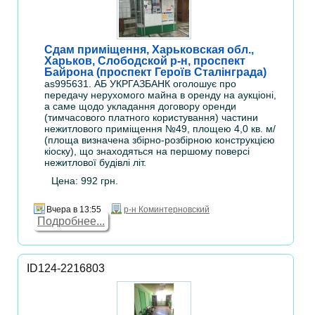
Сдам приміщення, Харьковская обл.,
Харьков, Слободской р-н, проспект
Байрона (проспект Героїв Сталінграда)
as995631. АБ УКРГАЗБАНК оголошує про
передачу нерухомого майна в оренду на аукціоні,
а саме щодо укладання договору оренди
(тимчасового платного користування) частини
нежитлового приміщення №49, площею 4,0 кв. м/
(площа визначена збірно-розбірною конструкцією
кіоску), що знаходяться на першому поверсі
нежитлової будівлі літ.
Цена: 992 грн.
Вчера в 13:55
р-н Коминтерновский
Подробнее...
ID124-2216803