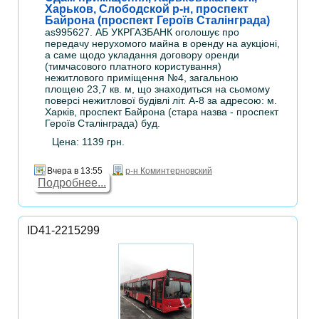
Харьков, Слободской р-н, проспект
Байрона (проспект Героїв Сталінграда)
as995627. АБ УКРГАЗБАНК оголошує про
передачу нерухомого майна в оренду на аукціоні,
а саме щодо укладання договору оренди
(тимчасового платного користування)
нежитлового приміщення №4, загальною
площею 23,7 кв. м, що знаходиться на сьомому
поверсі нежитлової будівлі літ. А-8 за адресою: м.
Харків, проспект Байрона (стара назва - проспект
Героїв Сталінграда) буд.
Цена: 1139 грн.
Вчера в 13:55
р-н Коминтерновский
Подробнее...
ID41-2215299