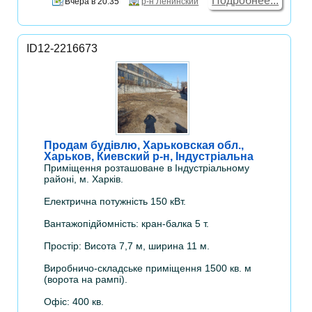
Подробнее...
Вчера в 20:35
р-н Ленинский
ID12-2216673
Продам будівлю, Харьковская обл.,
Харьков, Киевский р-н, Індустріальна
Приміщення розташоване в Індустріальному
районі, м. Харків.
Електрична потужність 150 кВт.
Вантажопідйомність: кран-балка 5 т.
Простір: Висота 7,7 м, ширина 11 м.
Виробничо-складське приміщення 1500 кв. м
(ворота на рампі).
Офіс: 400 кв.