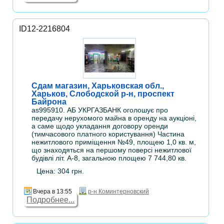
ID12-2216804
Сдам магазин, Харьковская обл.,
Харьков, Слободской р-н, проспект
Байрона
as995910. АБ УКРГАЗБАНК оголошує про
передачу нерухомого майна в оренду на аукціоні,
а саме щодо укладання договору оренди
(тимчасового платного користування) Частина
нежитлового приміщення №49, площею 1,0 кв. м,
що знаходяться на першому поверсі нежитлової
будівлі літ. А-8, загальною площею 7 744,80 кв.
Цена: 304 грн.
Вчера в 13:55
р-н Коминтерновский
Подробнее...