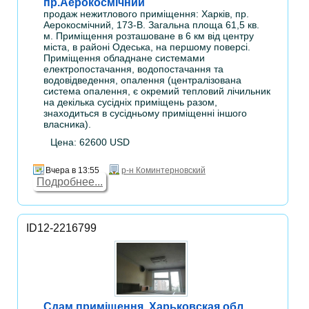
пр.Аерокосмічний
продаж нежитлового приміщення: Харків, пр.
Аерокосмічний, 173-В. Загальна площа 61,5 кв.
м. Приміщення розташоване в 6 км від центру
міста, в районі Одеська, на першому поверсі.
Приміщення обладнане системами
електропостачання, водопостачання та
водовідведення, опалення (централізована
система опалення, є окремий тепловий лічильник
на декілька сусідніх приміщень разом,
знаходиться в сусідньому приміщенні іншого
власника).
Цена: 62600 USD
Вчера в 13:55
р-н Коминтерновский
Подробнее...
ID12-2216799
Сдам приміщення, Харьковская обл.,