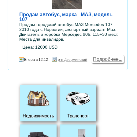
Продам автобус, марка - МАЗ, модель -
107
Продам городской автобус МАЗ Mercedes 107
2010 года с Норвегии, экспортный вариант Маз.
Двигатель и коробка Мерседес 906. 115+30 мест.
Места для инвалидов.
Цена: 12000 USD
Подробнее...
Вчера в 12:12
р-н Дзержинский
Недвижимость
Транспорт