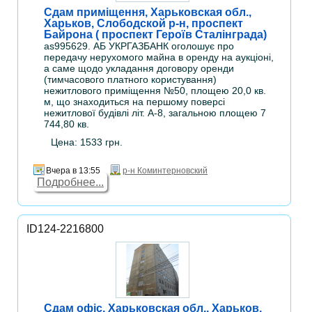
Сдам приміщення, Харьковская обл.,
Харьков, Слободской р-н, проспект
Байрона ( проспект Героїв Сталінграда)
as995629. АБ УКРГАЗБАНК оголошує про
передачу нерухомого майна в оренду на аукціоні,
а саме щодо укладання договору оренди
(тимчасового платного користування)
нежитлового приміщення №50, площею 20,0 кв.
м, що знаходиться на першому поверсі
нежитлової будівлі літ. А-8, загальною площею 7
744,80 кв.
Цена: 1533 грн.
Вчера в 13:55
р-н Коминтерновский
Подробнее...
ID124-2216800
Сдам офіс, Харьковская обл., Харьков,