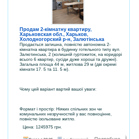
Продам 2-кімнатну квартиру,
Харьковская обл., Харьков,
Холодногорский р-н, Залютінська
Продається затишна, повністю автономна 2-
кімнатна квартира в будинку готельного типу вул.
Залютинська, 2 (колишній гуртожиток, на коридорі
всього 6 квартир, сусіди дуже хороші та дружні).
Загальна площа 44 м, житлова 29 м (дві окремі
кімнати 17. 5 та 11. 5 м).
Чому цей варіант вартий вашої уваги:
Формат і простір: Ніяких спільних зон чи
комунальних незручностей у вас повноцінне,
повністю ізольоване житло.
Цена: 1245975 грн.