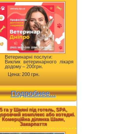
Ветеринарні послуги:
Виклик ветеринарного лікаря
додому – 200грн.
Цена: 200 грн.
Подробнее...
5 га у Шаяні під готель, SPA,
оровчий комплекс або котеджі.
Комерційна ділянка Шаян,
Закарпаття