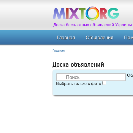
Доска бесплатных объявлений Украины
Главная
Объявления
По
Главная
Доска объявлений
Об
Выбрать только с фото