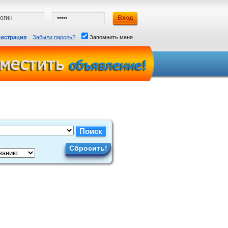
гистрация
Забыли пароль?
Запомнить меня
Сбросить!