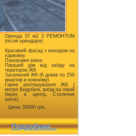
Оренда 37 м2 З РЕМОНТОМ
(після орендаря)
Красивий фасад з виходом на
парковку
Панорамні вікна
Перший дім від заїзду на
територію ЖК
Заселений ЖК (6 домів по 250
квартир в кожному)
Гарне розташування ЖК (
метро Видубичі, виїзд на лівий
берег, в центр, Столичне
шосе).
Цена: 35000 грн.
Подробнее...