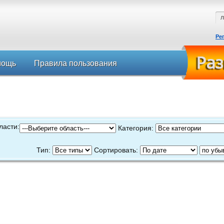
Ре
мощь
Правила пользования
ласти:
Категория:
Тип:
Сортировать: