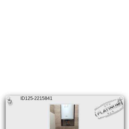
ID125-2215841