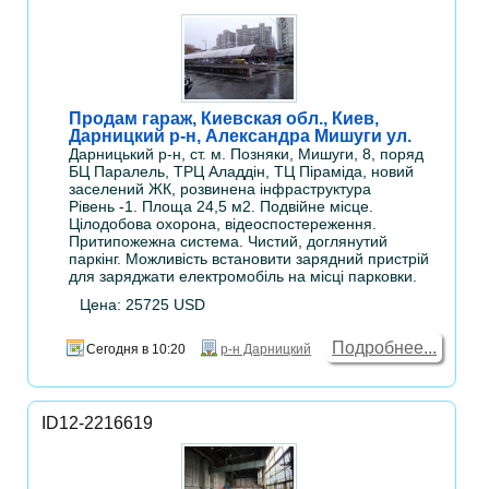
Продам гараж, Киевская обл., Киев,
Дарницкий р-н, Александра Мишуги ул.
Дарницький р-н, ст. м. Позняки, Мишуги, 8, поряд
БЦ Паралель, ТРЦ Аладдін, ТЦ Піраміда, новий
заселений ЖК, розвинена інфраструктура
Рівень -1. Площа 24,5 м2. Подвійне місце.
Цілодобова охорона, відеоспостереження.
Притипожежна система. Чистий, доглянутий
паркінг. Можливість встановити зарядний пристрій
для заряджати електромобіль на місці парковки.
Цена: 25725 USD
Подробнее...
Сегодня в 10:20
р-н Дарницкий
ID12-2216619