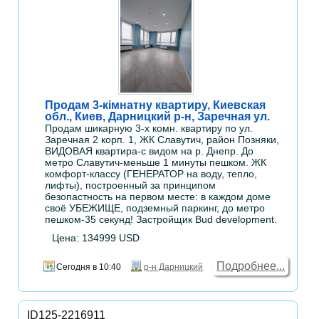
Продам 3-кімнатну квартиру, Киевская
обл., Киев, Дарницкий р-н, Заречная ул.
Продам шикарную 3-х комн. квартиру по ул.
Заречная 2 корп. 1, ЖК Славутич, район Позняки,
ВИДОВАЯ квартира-с видом на р. Днепр. До
метро Славутич-меньше 1 минуты пешком. ЖК
комфорт-классу (ГЕНЕРАТОР на воду, тепло,
лифты), построенный за принципом
безопастность на первом месте: в каждом доме
своё УБЕЖИЩЕ, подземный паркинг, до метро
пешком-35 секунд! Застройщик Bud development.
Цена: 134999 USD
Подробнее...
Сегодня в 10:40
р-н Дарницкий
ID125-2216911