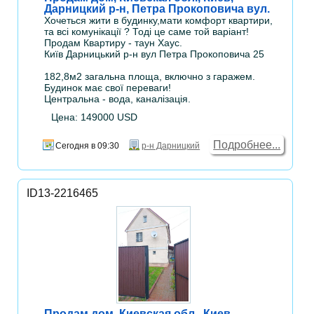
Дарницкий р-н, Петра Прокоповича вул.
Хочеться жити в будинку,мати комфорт квартири,
та всі комунікації ? Тоді це саме той варіант!
Продам Квартиру - таун Хаус.
Київ Дарницький р-н вул Петра Прокоповича 25
182,8м2 загальна площа, включно з гаражем.
Будинок має свої переваги!
Центральна - вода, каналізація.
Цена: 149000 USD
Подробнее...
Сегодня в 09:30
р-н Дарницкий
ID13-2216465
Продам дом, Киевская обл., Киев,