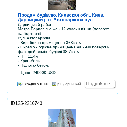
Продам будівлю, Киевская обл., Киев,
Дарницкий р-н, Автопаркова вул.
Дарницький район.
Метро Бориспільська - 12 хвилин пішки (поворот
на Бортничі).
Вул. Автопаркова.
- Виробниче приміщення 363кв. м.
- Окремо - офісне приміщення на 2-му поверсі у
фасадній адмін. будівлі 38,7кв. м.
- Н = 11,4м.
- Кран-балка.
- Підлога- бетон.
Цена: 240000 USD
Подробнее...
Сегодня в 10:00
р-н Дарницкий
ID125-2216743