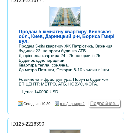
ID125-2216771
Продам 5-кімнатну квартиру, Киевская
обл., Киев, Дарницкий р-н, Бориса Гмирі
вул.
Продам 5-кім квартиру ЖК Патріотика, Вижниця
будинок 22, на проти будинка АТБ.
Дворівнена квартира 24 і 25 поверхи із 25.
Будинок однопарадний.
Квартира тепла, сонячна.
До метро Позняки, Оскорки 8-10 хвилин пішки.
Розвинена інфраструктура. Поруч із будинком
ЕПІЦЕНТР, МЕТРО, АТБ, НОВУС, ФОРА.
Цена: 140000 USD
Подробнее...
Сегодня в 10:30
р-н Дарницкий
ID125-2216390