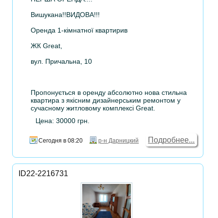
Вишукана!!ВИДОВА!!!
Оренда 1-кімнатної квартирив
ЖК Great,
вул. Причальна, 10
Пропонується в оренду абсолютно нова стильна
квартира з якісним дизайнерським ремонтом у
сучасному житловому комплексі Great.
Цена: 30000 грн.
Подробнее...
Сегодня в 08:20
р-н Дарницкий
ID22-2216731