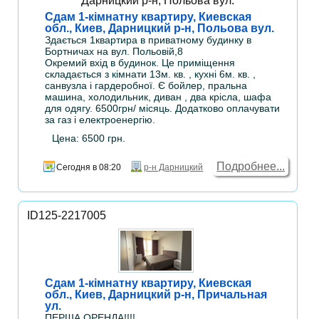
Сдам 1-кімнатну квартиру, Киевская
обл., Киев, Дарницкий р-н, Польова вул.
Здається 1квартира в приватному будинку в
Бортничах на вул. Польовій,8
Окремий вхід в будинок. Це приміщення
складається з кімнати 13м. кв. , кухні 6м. кв. ,
санвузла і гардеробної. Є бойлер, пральна
машина, холодильник, диван , два крісла, шафа
для одягу. 6500грн/ місяць. Додатково оплачувати
за газ і електроенергію.
Цена: 6500 грн.
Подробнее...
Сегодня в 08:20
р-н Дарницкий
ID125-2217005
Сдам 1-кімнатну квартиру, Киевская
обл., Киев, Дарницкий р-н, Причальная
ул.
ПЕРША ОРЕНДА!!!!