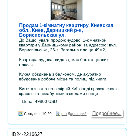
Продам 1-кімнатну квартиру, Киевская
обл., Киев, Дарницкий р-н,
Бориспольская ул.
До Вашої уваги продож чудової 1-кімнатной
квартири у Дарницькому районі за адресою: вул.
Бориспільська, 26-з. Загальна площа 49м2,
Квартира чудова, видова, має багато цікавих
плюсів.
Кухня обєднана з балконом, де акуратно
вбудоване робоче місце та полиці під книги.
Вигляд з вікна на вечірній Київ іноді вражає своєю
красою та незабутніми заходами сонця.
Цена: 49800 USD
Подробнее...
Сегодня в 10:20
р-н Дарницкий
ID24-2216627