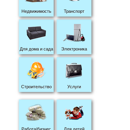
Недвижимость
Транспорт
Для дома и сада
Электроника
Строительство
Услуги
Работа/бизнес
Для детей