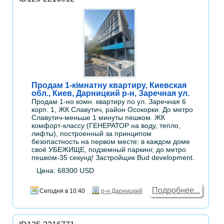
Продам 1-кімнатну квартиру, Киевская
обл., Киев, Дарницкий р-н, Заречная ул.
Продам 1-но комн. квартиру по ул. Заречная 6
корп. 1, ЖК Славутич, район Осокорки. До метро
Славутич-меньше 1 минуты пешком. ЖК
комфорт-классу (ГЕНЕРАТОР на воду, тепло,
лифты), построенный за принципом
безопастность на первом месте: в каждом доме
своё УБЕЖИЩЕ, подземный паркинг, до метро
пешком-35 секунд! Застройщик Bud development.
Цена: 68300 USD
Подробнее...
Сегодня в 10:40
р-н Дарницкий