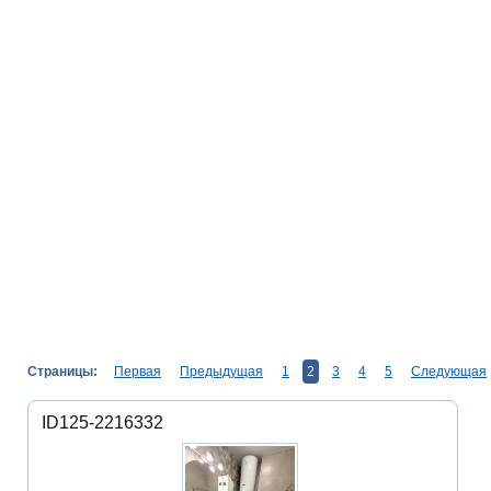
Страницы:
Первая
Предыдущая
1
2
3
4
5
Следующая
ID125-2216332