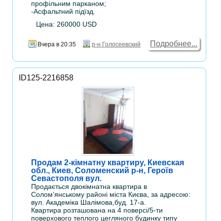
профільним парканом;
-Асфальтний підїзд.
Цена: 260000 USD
Подробнее...
Вчера в 20:35
р-н Голосеевский
ID125-2216858
Продам 2-кімнатну квартиру, Киевская
обл., Киев, Соломенский р-н, Героїв
Севастополя вул.
Продається двокімнатна квартира в
Солом’янському районі міста Києва, за адресою:
вул. Академіка Шалімова,буд. 17-а.
Квартира розташована на 4 поверсі/5-ти
поверхового теплого цегляного будинку типу