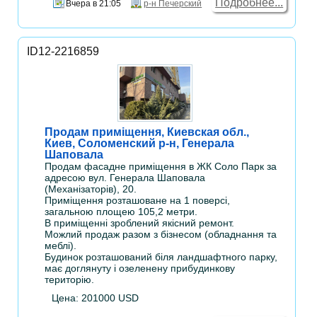
Подробнее...
Вчера в 21:05
р-н Печерский
ID12-2216859
Продам приміщення, Киевская обл.,
Киев, Соломенский р-н, Генерала
Шаповала
Продам фасадне приміщення в ЖК Соло Парк за
адресою вул. Генерала Шаповала
(Механізаторів), 20.
Приміщення розташоване на 1 поверсі,
загальною площею 105,2 метри.
В приміщенні зроблений якісний ремонт.
Можлий продаж разом з бізнесом (обладнання та
меблі).
Будинок розташований біля ландшафтного парку,
має доглянуту і озеленену прибудинкову
територію.
Цена: 201000 USD