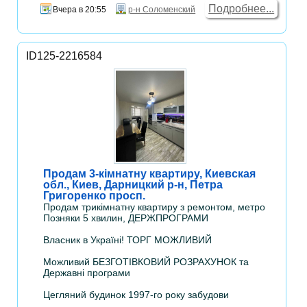
Подробнее...
Вчера в 20:55
р-н Соломенский
ID125-2216584
Продам 3-кімнатну квартиру, Киевская
обл., Киев, Дарницкий р-н, Петра
Григоренко просп.
Продам трикімнатну квартиру з ремонтом, метро
Позняки 5 хвилин, ДЕРЖПРОГРАМИ
Власник в Україні! ТОРГ МОЖЛИВИЙ
Можливий БЕЗГОТІВКОВИЙ РОЗРАХУНОК та
Державні програми
Цегляний будинок 1997-го року забудови