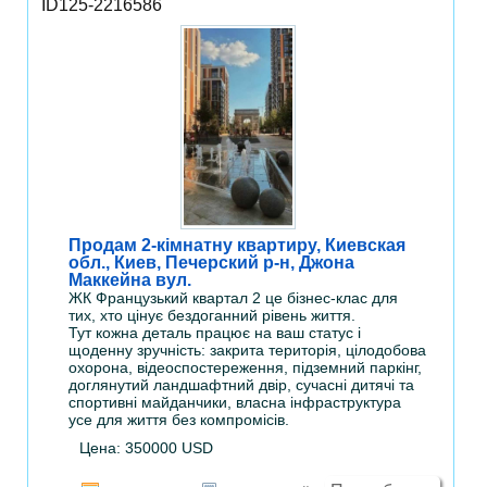
ID125-2216586
Продам 2-кімнатну квартиру, Киевская
обл., Киев, Печерский р-н, Джона
Маккейна вул.
ЖК Французький квартал 2 це бізнес-клас для
тих, хто цінує бездоганний рівень життя.
Тут кожна деталь працює на ваш статус і
щоденну зручність: закрита територія, цілодобова
охорона, відеоспостереження, підземний паркінг,
доглянутий ландшафтний двір, сучасні дитячі та
спортивні майданчики, власна інфраструктура
усе для життя без компромісів.
Цена: 350000 USD