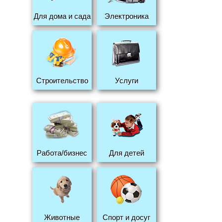
Для дома и сада
Электроника
Строительство
Услуги
Работа/бизнес
Для детей
Животные
Спорт и досуг