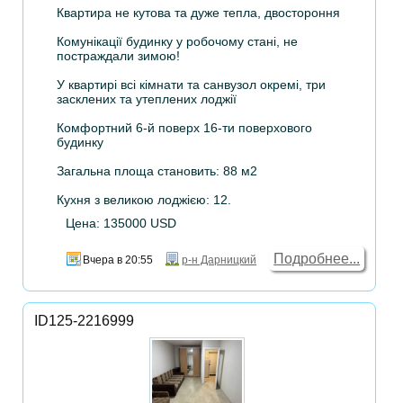
Квартира не кутова та дуже тепла, двостороння
Комунікації будинку у робочому стані, не
постраждали зимою!
У квартирі всі кімнати та санвузол окремі, три
засклених та утеплених лоджії
Комфортний 6-й поверх 16-ти поверхового
будинку
Загальна площа становить: 88 м2
Кухня з великою лоджією: 12.
Цена: 135000 USD
Подробнее...
Вчера в 20:55
р-н Дарницкий
ID125-2216999