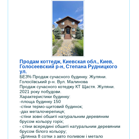
Продам коттедж, Киевская обл., Киев,
Голосеевский р-н, Степана Рудницкого
ул.
БЕЗ% Продаж сучасного будинку. Жуляни.
Голосіївський р-н. Вул. Малинова
Продаж сучасного котеджу КТ Щастя. Жуляни.
2021 року побудови.
Характеристики будинку:
-площа будинку 150
-стіни термо-щитовий будинок;
-дах металочерепиця;
-стіни зовні обшиті натуральним деревяним
брусом кольору горіх;
- стіни всередині обшиті натуральним деревяним
брусом білого кольору;
-Ділянка 8 сотки з авто поливом і метало