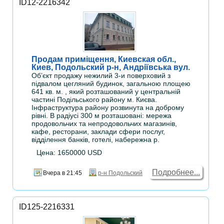
ID12-2216342
Продам приміщення, Киевская обл.,
Киев, Подольский р-н, Андріївська вул.
Об’єкт продажу нежилий 3-и поверховий з
підвалом цегляний будинок, загальною площею
641 кв. м. , який розташований у центральній
частині Подільського району м. Києва.
Інфраструктура району розвинута на доброму
рівні. В радіусі 300 м розташовані: мережа
продовольчих та непродовольчих магазинів,
кафе, ресторани, заклади сфери послуг,
відділення банків, готелі, набережна р.
Цена: 1650000 USD
Подробнее...
Вчера в 21:45
р-н Подольский
ID125-2216331