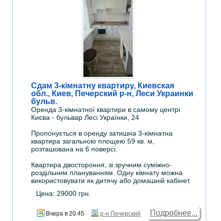
Сдам 3-кімнатну квартиру, Киевская
обл., Киев, Печерский р-н, Леси Украинки
бульв.
Оренда 3-кімнатної квартири в самому центрі
Києва - бульвар Лесі Українки, 24
Пропонується в оренду затишна 3-кімнатна
квартира загальною площею 59 кв. м,
розташована на 6 поверсі.
Квартира двостороння, зі зручним суміжно-
роздільним плануванням. Одну кімнату можна
використовувати як дитячу або домашній кабінет.
Цена: 29000 грн.
Подробнее...
Вчера в 20:45
р-н Печерский