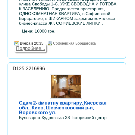
улица Свободы 1-С. УЖЕ СВОБОДНА И ГОТОВА
К ЗАСЕЛЕНИЮ. Предлагается просторная,
ОДНОКОМНАТНАЯ КВАРТИРА, в Софиевской
Борщаговке, в ШИКАРНОМ закрытом комплексе
бизнес-класса ЖК СОФИЕВСКИЕ ЛИПКИ .
Цена: 16000 грн.
Вчера в 20:35
Софиевская Борщаговка
Подробнее...
ID125-2216996
Сдам 2-кімнатну квартиру, Киевская
обл., Киев, Шевченковский р-н,
Воровского ул.
Бульварно-Кудрявська 38. Історичний центр