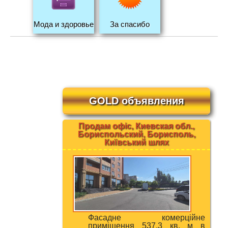
Мода и здоровье
За спасибо
GOLD объявления
Продам офіс, Киевская обл.,
Бориспольский, Борисполь,
Київський шлях
Фасадне комерційне
приміщення 537,3 кв. м в