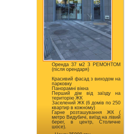
Оренда 37 м2 З РЕМОНТОМ
(після орендаря)
Красивий фасад з виходом на
парковку
Панорамні вікна
Перший дім від заїзду на
територію ЖК
Заселений ЖК (6 домів по 250
квартир в кожному)
Гарне розташування ЖК (
метро Видубичі, виїзд на лівий
берег, в центр, Столичне
шосе).