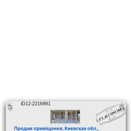
ID12-2216991
Продам приміщення, Киевская обл.,