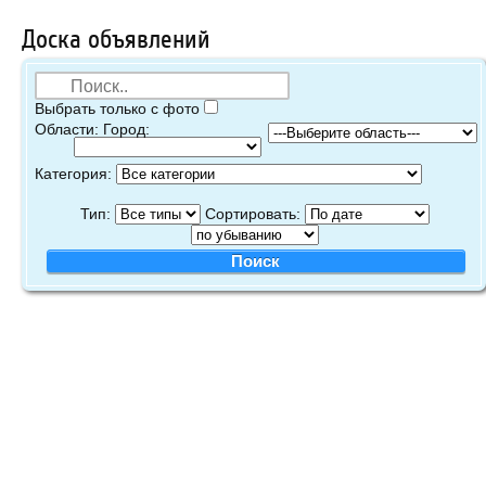
Доска объявлений
Выбрать только с фото
Области:
Город:
Категория:
Тип:
Сортировать: