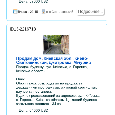
Цена: 57000 USD
Подробнее...
Вчера в 21:45
р-н Святошинский
ID13-2216718
Продам дом, Киевская обл., Киево-
Святошинский, Дмитровка, Мічуріна
Продаж будинку, вул. Київська, с. Горенка,
Київська область
Опис
Обєкт також розглядаємо на продаж за
державними програмами: житловий сертифікат,
ваучер та постанови.
Будинок розташований за адресою: вул. Київська,
с. Горенка, Київська область. Цегляний будинок
загальною площею 134 кв.
Цена: 64000 USD