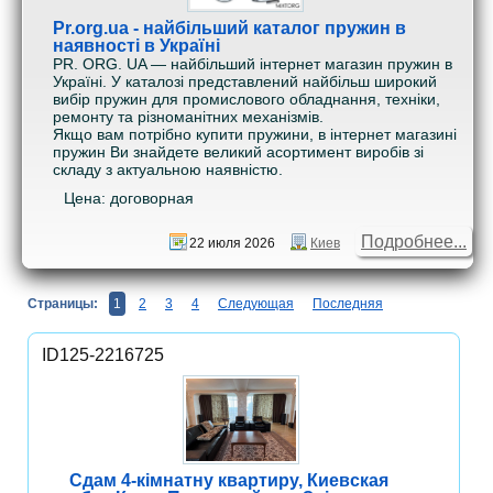
Pr.org.ua - найбільший каталог пружин в
наявності в Україні
PR. ORG. UA — найбільший інтернет магазин пружин в
Україні. У каталозі представлений найбільш широкий
вибір пружин для промислового обладнання, техніки,
ремонту та різноманітних механізмів.
Якщо вам потрібно купити пружини, в інтернет магазині
пружин Ви знайдете великий асортимент виробів зі
складу з актуальною наявністю.
Цена: договорная
Подробнее...
22 июля 2026
Киев
Страницы:
1
2
3
4
Следующая
Последняя
ID125-2216725
Сдам 4-кімнатну квартиру, Киевская