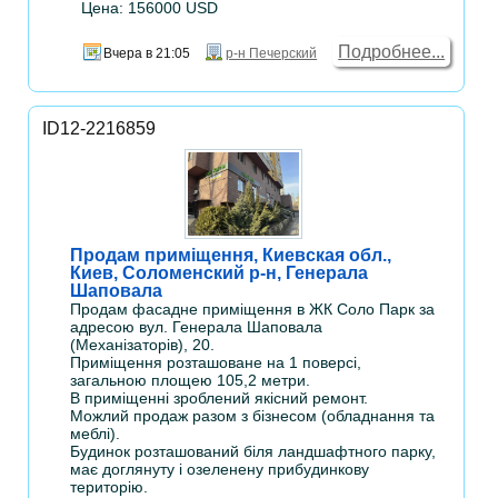
Цена: 156000 USD
Подробнее...
Вчера в 21:05
р-н Печерский
ID12-2216859
Продам приміщення, Киевская обл.,
Киев, Соломенский р-н, Генерала
Шаповала
Продам фасадне приміщення в ЖК Соло Парк за
адресою вул. Генерала Шаповала
(Механізаторів), 20.
Приміщення розташоване на 1 поверсі,
загальною площею 105,2 метри.
В приміщенні зроблений якісний ремонт.
Можлий продаж разом з бізнесом (обладнання та
меблі).
Будинок розташований біля ландшафтного парку,
має доглянуту і озеленену прибудинкову
територію.