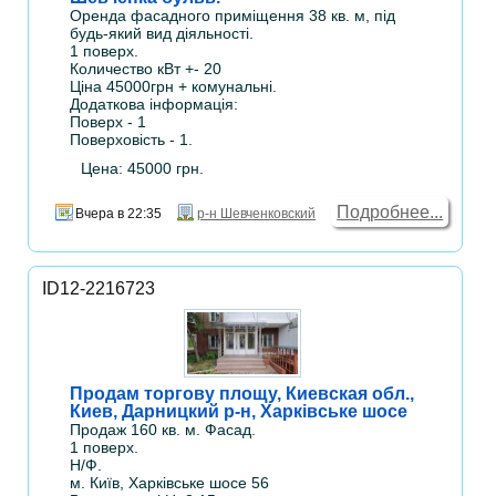
Оренда фасадного приміщення 38 кв. м, під
будь-який вид діяльності.
1 поверх.
Количество кВт +- 20
Ціна 45000грн + комунальні.
Додаткова інформація:
Поверх - 1
Поверховість - 1.
Цена: 45000 грн.
Подробнее...
Вчера в 22:35
р-н Шевченковский
ID12-2216723
Продам торгову площу, Киевская обл.,
Киев, Дарницкий р-н, Харківське шосе
Продаж 160 кв. м. Фасад.
1 поверх.
Н/Ф.
м. Київ, Харківське шосе 56