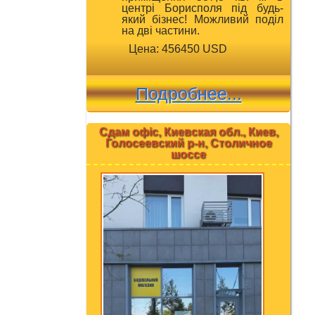
центрі Борисполя під будь-
який бізнес! Можливий поділ
на дві частини.
Цена: 456450 USD
Подробнее...
Сдам офіс, Киевская обл., Киев,
Голосеевский р-н, Столичное
шоссе