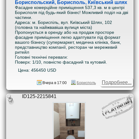
Бориспольский, Борисполь, Київський шлях
Фасадне комерційне приміщення 537,3 кв. м в центрі
Борисполя під будь-який бізнес! Можливий поділ на дві
частини.
Адреса: м. Бориспіль, вул. Київський Шлях, 102
(головна та найжвавіша вулиця міста)
Пропонується в оренду або на продаж просторе
фасадне приміщення легко адаптувати під формат
вашого бізнесу (супермаркет, медична клініка, банк,
представництво компанії, ресторан чи мережевий
ритейл
Головні технічні переваги:
Поверх: 1/10, повністю фасадний та кутовий.
Цена: 456450 USD
Подробнее...
Вчера в 17:00
Борисполь
ID125-2215841