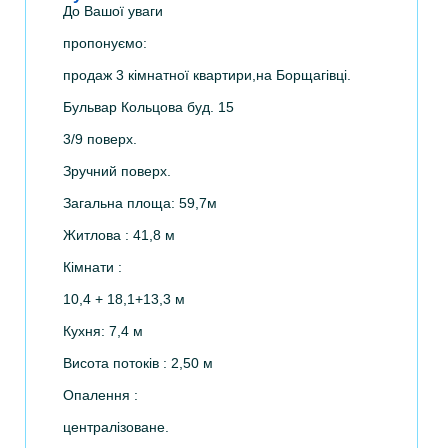
До Вашої уваги
пропонуємо:
продаж 3 кімнатної квартири,на Борщагівці.
Бульвар Кольцова буд. 15
3/9 поверх.
Зручний поверх.
Загальна площа: 59,7м
Житлова : 41,8 м
Кімнати :
10,4 + 18,1+13,3 м
Кухня: 7,4 м
Висота потоків : 2,50 м
Опалення :
централізоване.