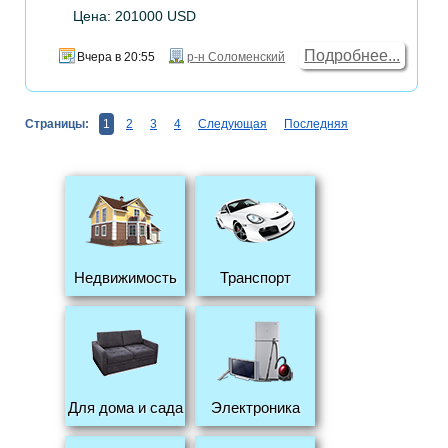
Цена: 201000 USD
Подробнее...
Вчера в 20:55
р-н Соломенский
Страницы:
1
2
3
4
Следующая
Последняя
Недвижимость
Транспорт
Для дома и сада
Электроника