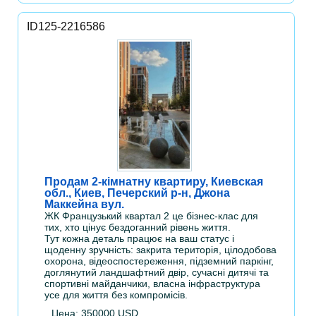
ID125-2216586
Продам 2-кімнатну квартиру, Киевская
обл., Киев, Печерский р-н, Джона
Маккейна вул.
ЖК Французький квартал 2 це бізнес-клас для
тих, хто цінує бездоганний рівень життя.
Тут кожна деталь працює на ваш статус і
щоденну зручність: закрита територія, цілодобова
охорона, відеоспостереження, підземний паркінг,
доглянутий ландшафтний двір, сучасні дитячі та
спортивні майданчики, власна інфраструктура
усе для життя без компромісів.
Цена: 350000 USD